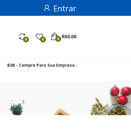
Entrar
R$0.00
0
0
0
B2B - Compre Para Sua Empresa