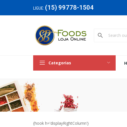
(15) 99778-1504
LIGUE:
search
Categorias
{hook h='displayRightColumn'}