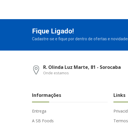
Fique Ligado!
Cadastre-se e fique por dentro de ofertas e novidade
R. Olinda Luz Marte, 81 - Sorocaba
Onde estamos
Informações
Links
Entrega
Privaci
A SB Foods
Termos