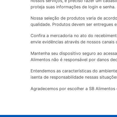
nossos serviços, é preciso fazer um cadast
proteja suas informações de login e senha.
Nossa seleção de produtos varia de acordo
qualidade. Produtos devem ser entregues 
Confira a mercadoria no ato do recebimen
envie evidências através de nossos canais
Mantenha seu dispositivo seguro ao acessar
Alimentos não é responsável por danos dec
Entendemos as características do ambiente
isenta de responsabilidade nessas situaçõe
Agradecemos por escolher a SB Alimentos 