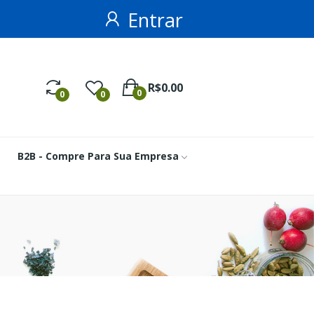
Entrar
R$0.00
0
0
0
B2B - Compre Para Sua Empresa