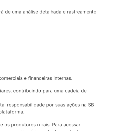
rá de uma análise detalhada e rastreamento
merciais e financeiras internas.
iares, contribuindo para uma cadeia de
al responsabilidade por suas ações na SB
plataforma.
 os produtores rurais.
Para acessar