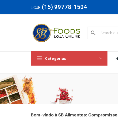
(15) 99778-1504
LIGUE:
search
Categorias
Bem-vindo à SB Alimentos: Compromisso 