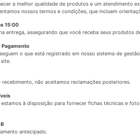
ecer a melhor qualidade de produtos e um atendimento ex
esentamos nossos termos e condições, que incluem orientaç
as 15:00
 na entrega, assegurando que você receba seus produtos de
de Pagamento
eguem o que está registrado em nosso sistema de gestão 
site.
do recebimento, não aceitamos reclamações posteriores.
íveis
s estamos à disposição para fornecer fichas técnicas e fot
OB
amento antecipado.