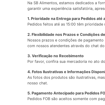
Na SB Alimentos, estamos dedicados a forn
garantir uma experiência satisfatória, apr
1. Prioridade na Entrega para Pedidos até 
Pedidos feitos até as 15:00 têm prioridade
2. Flexibilidade nos Prazos e Condições 
Nossos prazos e condições de pagamento s
com nossos atendentes através do chat do 
3. Verificação no Recebimento
Por favor, confira sua mercadoria no ato 
4. Fotos Ilustrativas e Informações Dispon
As fotos dos produtos são ilustrativas, ma
nosso chat.
5. Pagamento Antecipado para Pedidos F
Pedidos FOB são aceitos somente com pag