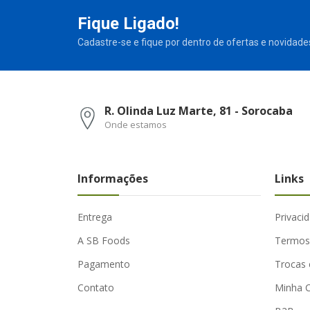
Fique Ligado!
Cadastre-se e fique por dentro de ofertas e novidade
R. Olinda Luz Marte, 81 - Sorocaba
Onde estamos
Informações
Links
Entrega
Privaci
A SB Foods
Termos
Pagamento
Trocas 
Contato
Minha 