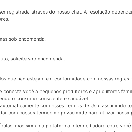
er registrada através do nosso chat. A resolução depende
res.
penas sob encomenda.
uto, solicite sob encomenda.
dos que não estejam em conformidade com nossas regras co
e conecta você a pequenos produtores e agricultores famil
vendo o consumo consciente e saudável.
a automaticamente com esses Termos de Uso, assumindo tot
dar com nossos termos de privacidade para utilizar nossa 
olas, mas sim uma plataforma intermediadora entre você e