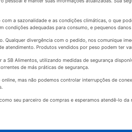
ro pessoal e manter suas informações atualizadas. Sua seg
 com a sazonalidade e as condições climáticas, o que pod
em condições adequadas para consumo, e pequenos danos s
to. Qualquer divergência com o pedido, nos comunique im
 de atendimento. Produtos vendidos por peso podem ter va
 a SB Alimentos, utilizando medidas de segurança disponíve
orrentes de más práticas de segurança.
 online, mas não podemos controlar interrupções de conexã
s.
como seu parceiro de compras e esperamos atendê-lo da m