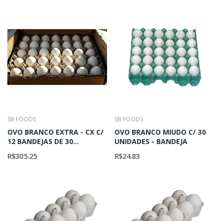
SB FOODS
SB FOODS
OVO BRANCO EXTRA - CX C/
OVO BRANCO MIUDO C/ 30
12 BANDEJAS DE 30...
UNIDADES - BANDEJA
R$305.25
R$24.83