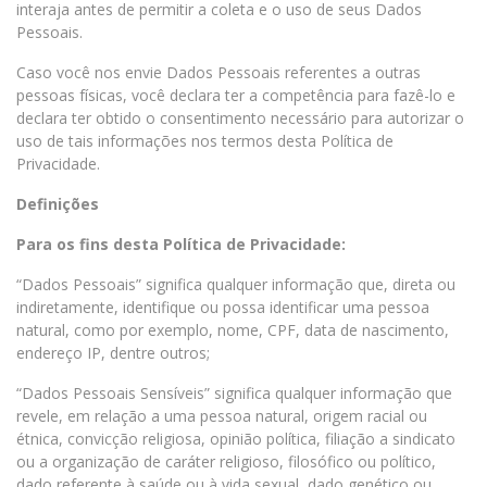
interaja antes de permitir a coleta e o uso de seus Dados
Pessoais.
Caso você nos envie Dados Pessoais referentes a outras
pessoas físicas, você declara ter a competência para fazê-lo e
declara ter obtido o consentimento necessário para autorizar o
uso de tais informações nos termos desta Política de
Privacidade.
Definições
Para os fins desta Política de Privacidade:
“Dados Pessoais” significa qualquer informação que, direta ou
indiretamente, identifique ou possa identificar uma pessoa
natural, como por exemplo, nome, CPF, data de nascimento,
endereço IP, dentre outros;
“Dados Pessoais Sensíveis” significa qualquer informação que
revele, em relação a uma pessoa natural, origem racial ou
étnica, convicção religiosa, opinião política, filiação a sindicato
ou a organização de caráter religioso, filosófico ou político,
dado referente à saúde ou à vida sexual, dado genético ou