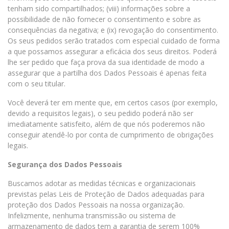
tenham sido compartilhados; (viii) informações sobre a
possibilidade de não fornecer o consentimento e sobre as
consequências da negativa; e (ix) revogação do consentimento.
Os seus pedidos serão tratados com especial cuidado de forma
a que possamos assegurar a eficácia dos seus direitos. Poderá
lhe ser pedido que faça prova da sua identidade de modo a
assegurar que a partilha dos Dados Pessoais é apenas feita
com o seu titular.
Você deverá ter em mente que, em certos casos (por exemplo,
devido a requisitos legais), o seu pedido poderá não ser
imediatamente satisfeito, além de que nós poderemos não
conseguir atendê-lo por conta de cumprimento de obrigações
legais.
Segurança dos Dados Pessoais
Buscamos adotar as medidas técnicas e organizacionais
previstas pelas Leis de Proteção de Dados adequadas para
proteção dos Dados Pessoais na nossa organização.
Infelizmente, nenhuma transmissão ou sistema de
armazenamento de dados tem a garantia de serem 100%