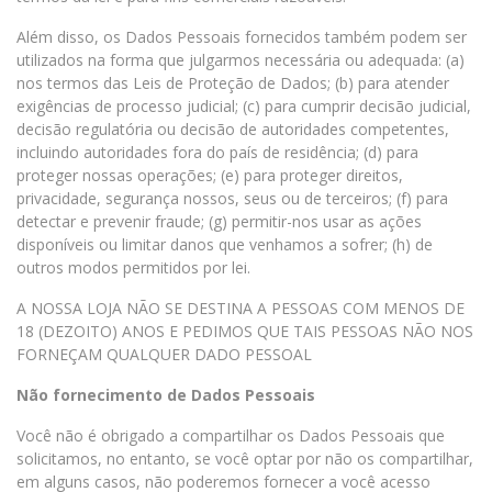
Além disso, os Dados Pessoais fornecidos também podem ser
utilizados na forma que julgarmos necessária ou adequada: (a)
nos termos das Leis de Proteção de Dados; (b) para atender
exigências de processo judicial; (c) para cumprir decisão judicial,
decisão regulatória ou decisão de autoridades competentes,
incluindo autoridades fora do país de residência; (d) para
proteger nossas operações; (e) para proteger direitos,
privacidade, segurança nossos, seus ou de terceiros; (f) para
detectar e prevenir fraude; (g) permitir-nos usar as ações
disponíveis ou limitar danos que venhamos a sofrer; (h) de
outros modos permitidos por lei.
A NOSSA LOJA NÃO SE DESTINA A PESSOAS COM MENOS DE
18 (DEZOITO) ANOS E PEDIMOS QUE TAIS PESSOAS NÃO NOS
FORNEÇAM QUALQUER DADO PESSOAL
Não fornecimento de Dados Pessoais
Você não é obrigado a compartilhar os Dados Pessoais que
solicitamos, no entanto, se você optar por não os compartilhar,
em alguns casos, não poderemos fornecer a você acesso