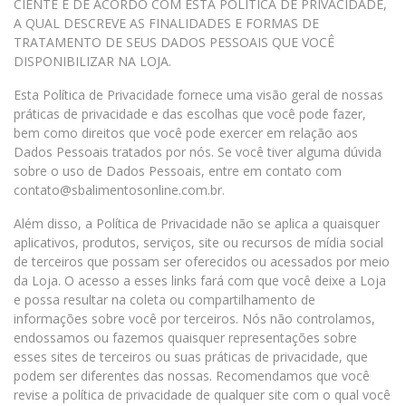
CIENTE E DE ACORDO COM ESTA POLÍTICA DE PRIVACIDADE,
A QUAL DESCREVE AS FINALIDADES E FORMAS DE
TRATAMENTO DE SEUS DADOS PESSOAIS QUE VOCÊ
DISPONIBILIZAR NA LOJA.
Esta Política de Privacidade fornece uma visão geral de nossas
práticas de privacidade e das escolhas que você pode fazer,
bem como direitos que você pode exercer em relação aos
Dados Pessoais tratados por nós. Se você tiver alguma dúvida
sobre o uso de Dados Pessoais, entre em contato com
contato@sbalimentosonline.com.br.
Além disso, a Política de Privacidade não se aplica a quaisquer
aplicativos, produtos, serviços, site ou recursos de mídia social
de terceiros que possam ser oferecidos ou acessados por meio
da Loja. O acesso a esses links fará com que você deixe a Loja
e possa resultar na coleta ou compartilhamento de
informações sobre você por terceiros. Nós não controlamos,
endossamos ou fazemos quaisquer representações sobre
esses sites de terceiros ou suas práticas de privacidade, que
podem ser diferentes das nossas. Recomendamos que você
revise a política de privacidade de qualquer site com o qual você