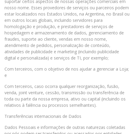
suportar certos aspectos de nossas operações comerciais em
nosso nome. Esses provedores de serviços ou parceiros podem
estar localizados nos Estados Unidos, na Argentina, no Brasil ou
em outros locais globais, incluindo servidores para
homologação e produção, e prestadores de serviços de
hospedagem e armazenamento de dados, gerenciamento de
fraudes, suporte ao cliente, vendas em nosso nome,
atendimento de pedidos, personalização de conteúdo,
atividades de publicidade e marketing (incluindo publicidade
digital e personalizada) e serviços de TI, por exemplo;
Com terceiros, com o objetivo de nos ajudar a gerenciar a Loja;
e
Com terceiros, caso ocorra qualquer reorganização, fusão,
venda, joint venture, cessão, transmissão ou transferência de
toda ou parte da nossa empresa, ativo ou capital (incluindo os
relativos à falência ou processos semelhantes).
Transferências internacionais de Dados
Dados Pessoais e informações de outras naturezas coletadas
por nós podem ser transferidos ou acessados por entidades