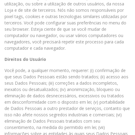
utilização, ou sobre a utilização de outros usuários, da nossa
Loja e de site de terceiros. Nós não somos responsáveis por
pixel tags, cookies e outras tecnologias similares utilizadas por
terceiros. Você pode configurar suas preferências no menu do
seu browser. Esteja ciente de que se você mudar de
computador ou navegador, ou usar vários computadores ou
navegadores, você precisará repetir este processo para cada
computador e cada navegador.
Direitos do Usuário
Você pode, a qualquer momento, requerer: (i) confirmação de
que seus Dados Pessoais estão sendo tratados; (ii) acesso aos
seus Dados Pessoais; (iii) correções a dados incompletos,
inexatos ou desatualizados; (iv) anonimização, bloqueio ou
eliminação de dados desnecessários, excessivos ou tratados
em desconformidade com o disposto em lei; (v) portabilidade
de Dados Pessoais a outro prestador de serviços, contanto que
isso não afete nossos segredos industriais e comerciais; (vi)
eliminação de Dados Pessoais tratados com seu
consentimento, na medida do permitido em lei; (vii)
informações sobre as entidades às quais seus Dados Pessoais