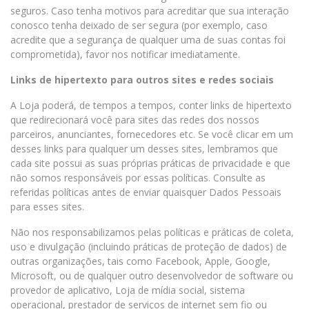
seguros. Caso tenha motivos para acreditar que sua interação
conosco tenha deixado de ser segura (por exemplo, caso
acredite que a segurança de qualquer uma de suas contas foi
comprometida), favor nos notificar imediatamente.
Links de hipertexto para outros sites e redes sociais
A Loja poderá, de tempos a tempos, conter links de hipertexto
que redirecionará você para sites das redes dos nossos
parceiros, anunciantes, fornecedores etc. Se você clicar em um
desses links para qualquer um desses sites, lembramos que
cada site possui as suas próprias práticas de privacidade e que
não somos responsáveis por essas políticas. Consulte as
referidas políticas antes de enviar quaisquer Dados Pessoais
para esses sites.
Não nos responsabilizamos pelas políticas e práticas de coleta,
uso e divulgação (incluindo práticas de proteção de dados) de
outras organizações, tais como Facebook, Apple, Google,
Microsoft, ou de qualquer outro desenvolvedor de software ou
provedor de aplicativo, Loja de mídia social, sistema
operacional, prestador de serviços de internet sem fio ou