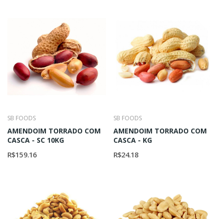
SB FOODS
SB FOODS
AMENDOIM TORRADO COM
AMENDOIM TORRADO COM
CASCA - SC 10KG
CASCA - KG
R$159.16
R$24.18