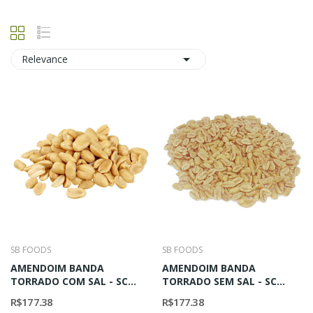

Relevance
SB FOODS
SB FOODS
AMENDOIM BANDA
AMENDOIM BANDA
TORRADO COM SAL - SC
TORRADO SEM SAL - SC
10KG
10KG
R$177.38
R$177.38