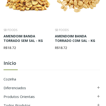
SB FOODS
SB FOODS
AMENDOIM BANDA
AMENDOIM BANDA
TORRADO SEM SAL - KG
TORRADO COM SAL - KG
R$18.72
R$18.72
Inicio
Cozinha
Diferenciados

Produtos Orientais

Todos Produtos
