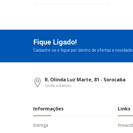
Fique Ligado!
Cadastre-se e fique por dentro de ofertas e novidade
R. Olinda Luz Marte, 81 - Sorocaba
Onde estamos
Informações
Links
Entrega
Privaci