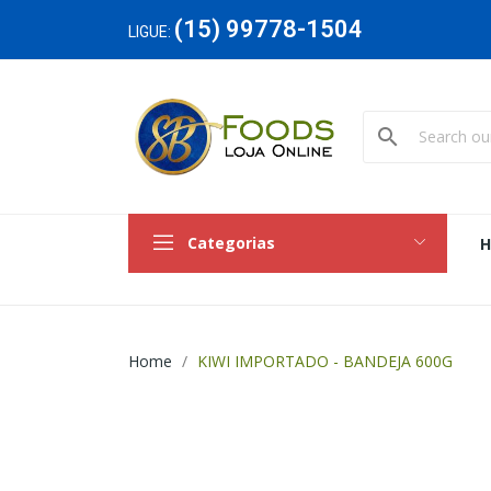
(15) 99778-1504
LIGUE:
search
Categorias
Home
KIWI IMPORTADO - BANDEJA 600G