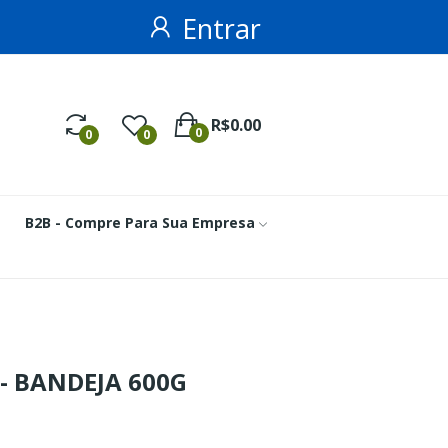
Entrar
R$0.00
0
0
0
B2B - Compre Para Sua Empresa
- BANDEJA 600G