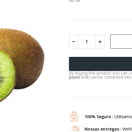
No tax
By buying this product you can c
point
that can be converted int
100% Seguro
Utilizamo
Nossas entregas
Verif