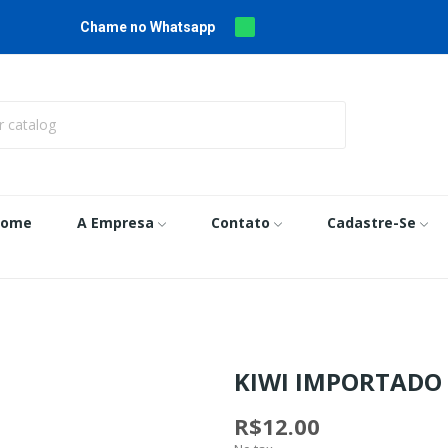
Chame no Whatsapp
Home
A Empresa
Contato
Cadastre-Se
KIWI IMPORTADO 
R$12.00