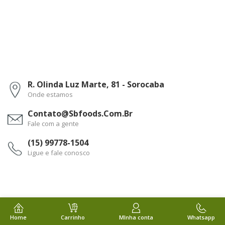
R. Olinda Luz Marte, 81 - Sorocaba
Onde estamos
Contato@sbfoods.com.br
Fale com a gente
(15) 99778-1504
Ligue e fale conosco
Home
Carrinho
MInha conta
Whatsapp