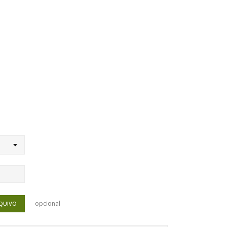
opcional
QUIVO