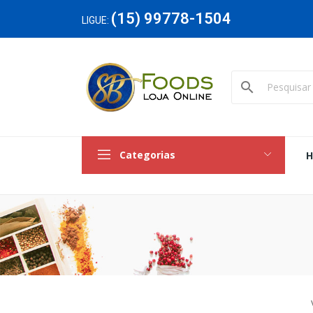
(15) 99778-1504
LIGUE:
search
Categorias