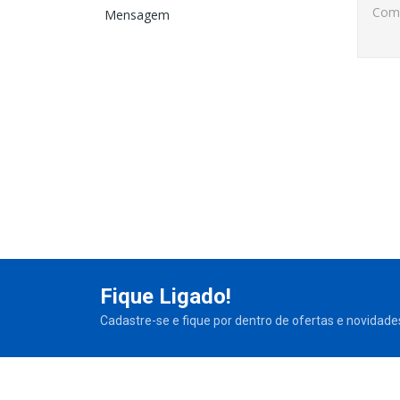
Mensagem
Fique Ligado!
Cadastre-se e fique por dentro de ofertas e novidade