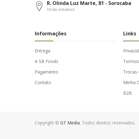
R. Olinda Luz Marte, 81 - Sorocaba
Onde estamos
Informações
Links
Entrega
Privaci
A SB Foods
Termos
Pagamento
Trocas 
Contato
Minha 
B2B
Copyright ©
GT Media
. Todos direitos reservados.