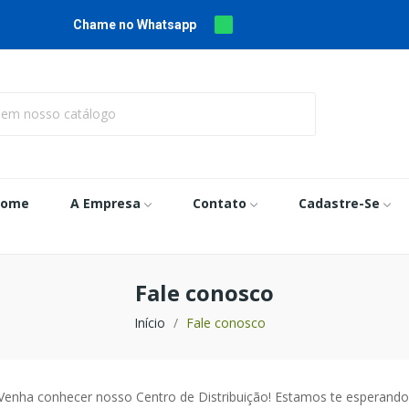
Chame no Whatsapp
Home
A Empresa
Contato
Cadastre-Se
Fale conosco
Início
Fale conosco
Venha conhecer nosso Centro de Distribuição! Estamos te esperando