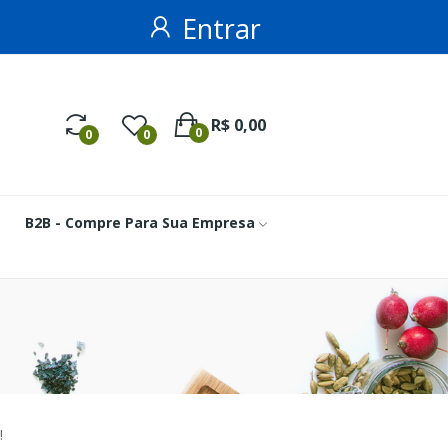
Entrar
R$ 0,00
0
0
0
B2B - Compre Para Sua Empresa
!