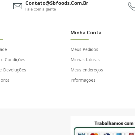
Contato@sbfoods.com.br
Fale com a gente
Minha Conta
dade
Meus Pedidos
 e Condições
Minhas faturas
e Devoluções
Meus endereços
Conta
Informações