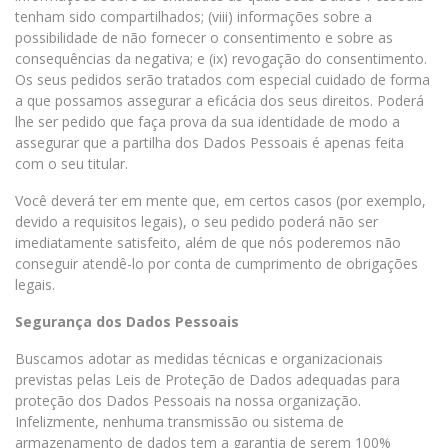
tenham sido compartilhados; (viii) informações sobre a
possibilidade de não fornecer o consentimento e sobre as
consequências da negativa; e (ix) revogação do consentimento.
Os seus pedidos serão tratados com especial cuidado de forma
a que possamos assegurar a eficácia dos seus direitos. Poderá
lhe ser pedido que faça prova da sua identidade de modo a
assegurar que a partilha dos Dados Pessoais é apenas feita
com o seu titular.
Você deverá ter em mente que, em certos casos (por exemplo,
devido a requisitos legais), o seu pedido poderá não ser
imediatamente satisfeito, além de que nós poderemos não
conseguir atendê-lo por conta de cumprimento de obrigações
legais.
Segurança dos Dados Pessoais
Buscamos adotar as medidas técnicas e organizacionais
previstas pelas Leis de Proteção de Dados adequadas para
proteção dos Dados Pessoais na nossa organização.
Infelizmente, nenhuma transmissão ou sistema de
armazenamento de dados tem a garantia de serem 100%