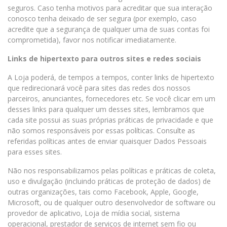
seguros. Caso tenha motivos para acreditar que sua interação
conosco tenha deixado de ser segura (por exemplo, caso
acredite que a segurança de qualquer uma de suas contas foi
comprometida), favor nos notificar imediatamente.
Links de hipertexto para outros sites e redes sociais
A Loja poderá, de tempos a tempos, conter links de hipertexto
que redirecionará você para sites das redes dos nossos
parceiros, anunciantes, fornecedores etc. Se você clicar em um
desses links para qualquer um desses sites, lembramos que
cada site possui as suas próprias práticas de privacidade e que
não somos responsáveis por essas políticas. Consulte as
referidas políticas antes de enviar quaisquer Dados Pessoais
para esses sites.
Não nos responsabilizamos pelas políticas e práticas de coleta,
uso e divulgação (incluindo práticas de proteção de dados) de
outras organizações, tais como Facebook, Apple, Google,
Microsoft, ou de qualquer outro desenvolvedor de software ou
provedor de aplicativo, Loja de mídia social, sistema
operacional, prestador de serviços de internet sem fio ou