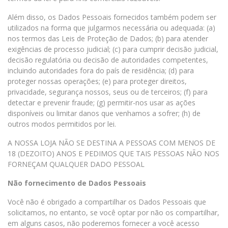
Além disso, os Dados Pessoais fornecidos também podem ser
utilizados na forma que julgarmos necessária ou adequada: (a)
nos termos das Leis de Proteção de Dados; (b) para atender
exigências de processo judicial; (c) para cumprir decisão judicial,
decisão regulatória ou decisão de autoridades competentes,
incluindo autoridades fora do país de residência; (d) para
proteger nossas operações; (e) para proteger direitos,
privacidade, segurança nossos, seus ou de terceiros; (f) para
detectar e prevenir fraude; (g) permitir-nos usar as ações
disponíveis ou limitar danos que venhamos a sofrer; (h) de
outros modos permitidos por lei.
A NOSSA LOJA NÃO SE DESTINA A PESSOAS COM MENOS DE
18 (DEZOITO) ANOS E PEDIMOS QUE TAIS PESSOAS NÃO NOS
FORNEÇAM QUALQUER DADO PESSOAL
Não fornecimento de Dados Pessoais
Você não é obrigado a compartilhar os Dados Pessoais que
solicitamos, no entanto, se você optar por não os compartilhar,
em alguns casos, não poderemos fornecer a você acesso