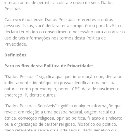
interaja antes de permitir a coleta e o uso de seus Dados
Pessoais.
Caso você nos envie Dados Pessoais referentes a outras
pessoas físicas, você declara ter a competência para fazê-lo e
declara ter obtido o consentimento necessário para autorizar o
uso de tais informações nos termos desta Política de
Privacidade.
Definições
Para os fins desta Política de Privacidade:
“Dados Pessoais” significa qualquer informação que, direta ou
indiretamente, identifique ou possa identificar uma pessoa
natural, como por exemplo, nome, CPF, data de nascimento,
endereço IP, dentre outros;
“Dados Pessoais Sensíveis” significa qualquer informação que
revele, em relação a uma pessoa natural, origem racial ou
étnica, convicção religiosa, opinião política, filiação a sindicato
ou a organização de caráter religioso, filosófico ou político,
dado referente à saúde ou à vida sexual, dado genético ou