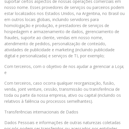
suportar certos aspectos de nossas operações comerciais em
nosso nome. Esses provedores de serviços ou parceiros podem
estar localizados nos Estados Unidos, na Argentina, no Brasil ou
em outros locais globais, incluindo servidores para
homologação e produção, e prestadores de serviços de
hospedagem e armazenamento de dados, gerenciamento de
fraudes, suporte ao cliente, vendas em nosso nome,
atendimento de pedidos, personalização de conteúdo,
atividades de publicidade e marketing (incluindo publicidade
digital e personalizada) e serviços de TI, por exemplo;
Com terceiros, com o objetivo de nos ajudar a gerenciar a Loja;
e
Com terceiros, caso ocorra qualquer reorganização, fusão,
venda, joint venture, cessão, transmissão ou transferência de
toda ou parte da nossa empresa, ativo ou capital (incluindo os
relativos à falência ou processos semelhantes).
Transferências internacionais de Dados
Dados Pessoais e informações de outras naturezas coletadas
por nós podem ser transferidos ou acessados por entidades