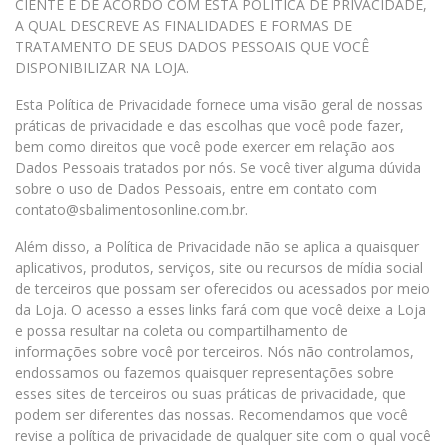
CIENTE E DE ACORDO COM ESTA POLÍTICA DE PRIVACIDADE,
A QUAL DESCREVE AS FINALIDADES E FORMAS DE
TRATAMENTO DE SEUS DADOS PESSOAIS QUE VOCÊ
DISPONIBILIZAR NA LOJA.
Esta Política de Privacidade fornece uma visão geral de nossas
práticas de privacidade e das escolhas que você pode fazer,
bem como direitos que você pode exercer em relação aos
Dados Pessoais tratados por nós. Se você tiver alguma dúvida
sobre o uso de Dados Pessoais, entre em contato com
contato@sbalimentosonline.com.br.
Além disso, a Política de Privacidade não se aplica a quaisquer
aplicativos, produtos, serviços, site ou recursos de mídia social
de terceiros que possam ser oferecidos ou acessados por meio
da Loja. O acesso a esses links fará com que você deixe a Loja
e possa resultar na coleta ou compartilhamento de
informações sobre você por terceiros. Nós não controlamos,
endossamos ou fazemos quaisquer representações sobre
esses sites de terceiros ou suas práticas de privacidade, que
podem ser diferentes das nossas. Recomendamos que você
revise a política de privacidade de qualquer site com o qual você