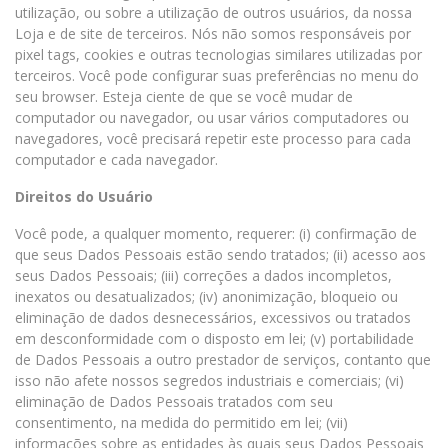
utilização, ou sobre a utilização de outros usuários, da nossa
Loja e de site de terceiros. Nós não somos responsáveis por
pixel tags, cookies e outras tecnologias similares utilizadas por
terceiros. Você pode configurar suas preferências no menu do
seu browser. Esteja ciente de que se você mudar de
computador ou navegador, ou usar vários computadores ou
navegadores, você precisará repetir este processo para cada
computador e cada navegador.
Direitos do Usuário
Você pode, a qualquer momento, requerer: (i) confirmação de
que seus Dados Pessoais estão sendo tratados; (ii) acesso aos
seus Dados Pessoais; (iii) correções a dados incompletos,
inexatos ou desatualizados; (iv) anonimização, bloqueio ou
eliminação de dados desnecessários, excessivos ou tratados
em desconformidade com o disposto em lei; (v) portabilidade
de Dados Pessoais a outro prestador de serviços, contanto que
isso não afete nossos segredos industriais e comerciais; (vi)
eliminação de Dados Pessoais tratados com seu
consentimento, na medida do permitido em lei; (vii)
informações sobre as entidades às quais seus Dados Pessoais